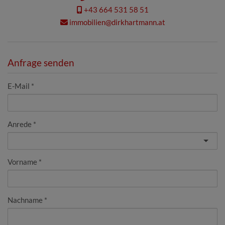
+43 664 531 58 51
immobilien@dirkhartmann.at
Anfrage senden
E-Mail
Anrede
Vorname
Nachname