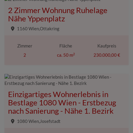
2 Zimmer Wohnung Ruhelage
Nähe Yppenplatz
1160 Wien,Ottakring
Zimmer
Fläche
Kaufpreis
2
2
ca. 50 m
230.000,00 €
Einzigartiges Wohnerlebnis in
Bestlage 1080 Wien - Erstbezug
nach Sanierung - Nähe 1. Bezirk
1080 Wien,Josefstadt