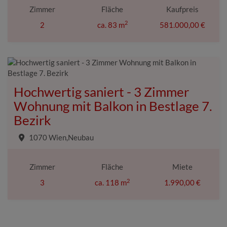
Zimmer
Fläche
Kaufpreis
2
2
ca. 83 m
581.000,00 €
Hochwertig saniert - 3 Zimmer
Wohnung mit Balkon in Bestlage 7.
Bezirk
1070 Wien,Neubau
Zimmer
Fläche
Miete
2
3
ca. 118 m
1.990,00 €