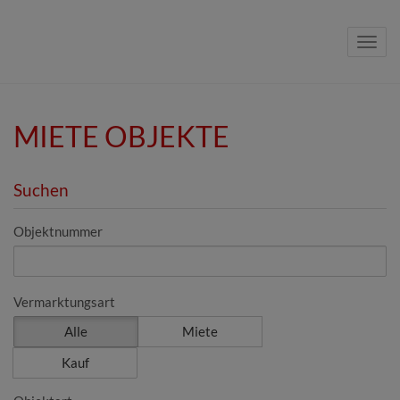
Navig
MIETE OBJEKTE
Suchen
Objektnummer
Vermarktungsart
Alle
Miete
Kauf