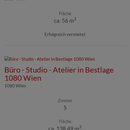
Fläche
2
ca. 56 m
Erfolgreich vermietet
Büro - Studio - Atelier in Bestlage
1080 Wien
1080 Wien
Zimmer
5
Fläche
2
ca. 138,49 m