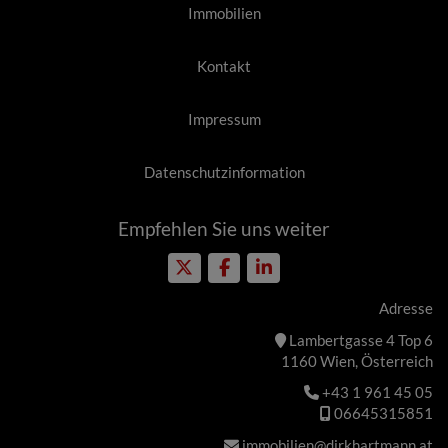
Immobilien
Kontakt
Impressum
Datenschutzinformation
Empfehlen Sie uns weiter
Adresse
Lambertgasse 4 Top 6
1160 Wien, Österreich
+43 1 961 45 05
06645315851
immobilien@dirkhartmann.at