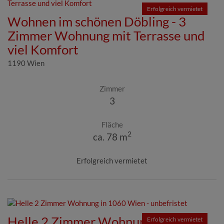
Erfolgreich vermietet
Wohnen im schönen Döbling - 3
Zimmer Wohnung mit Terrasse und
viel Komfort
1190 Wien
Zimmer
3
Fläche
2
ca. 78 m
Erfolgreich vermietet
Helle 2 Zimmer Wohnung in 1060
Erfolgreich vermietet