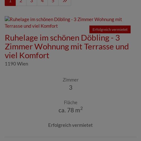
1
2
3
4
5
Erfolgreich vermietet
Ruhelage im schönen Döbling - 3
Zimmer Wohnung mit Terrasse und
viel Komfort
1190 Wien
Zimmer
3
Fläche
2
ca. 78 m
Erfolgreich vermietet