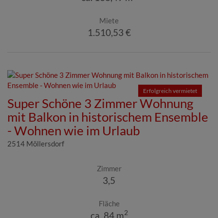
Miete
1.510,53 €
Erfolgreich vermietet
Super Schöne 3 Zimmer Wohnung
mit Balkon in historischem Ensemble
- Wohnen wie im Urlaub
2514 Möllersdorf
Zimmer
3,5
Fläche
2
ca. 84 m