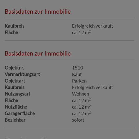
Basisdaten zur Immobilie
Kaufpreis
Erfolgreich verkauft
2
Fläche
ca. 12 m
Basisdaten zur Immobilie
Objektnr.
1510
Vermarktungsart
Kauf
Objektart
Parken
Kaufpreis
Erfolgreich verkauft
Nutzungsart
Wohnen
2
Fläche
ca. 12 m
2
Nutzfläche
ca. 12 m
2
Garagenfläche
ca. 12 m
Beziehbar
sofort