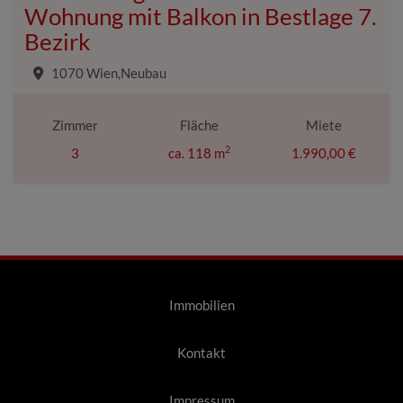
Wohnung mit Balkon in Bestlage 7.
Bezirk
1070 Wien,Neubau
Zimmer
Fläche
Miete
2
3
ca. 118 m
1.990,00 €
Immobilien
Kontakt
Impressum