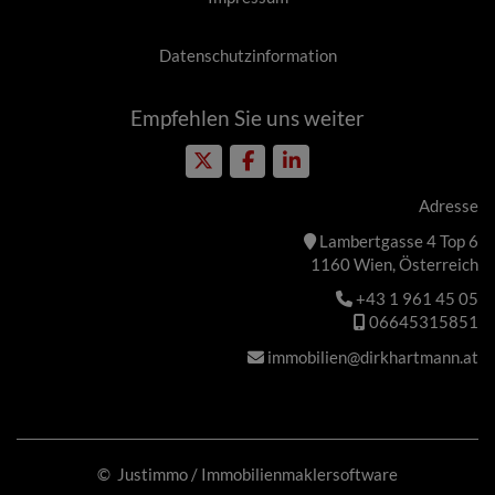
Datenschutzinformation
Empfehlen Sie uns weiter
Adresse
Lambertgasse 4 Top 6
1160 Wien, Österreich
+43 1 961 45 05
06645315851
immobilien@dirkhartmann.at
©
Justimmo
/
Immobilienmaklersoftware