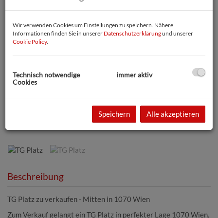
Wir verwenden Cookies um Einstellungen zu speichern. Nähere
Informationen finden Sie in unserer
Datenschutzerklärung
und unserer
Cookie Policy
.
Technisch notwendige
immer aktiv
Cookies
Speichern
Alle akzeptieren
TG Platz
Beschreibung
TG Platz zu verkaufen - Mitten in 1070 Wien
Zum Verkauf gelangt ein TG Platz in perfekter Lage 1070 Wien.